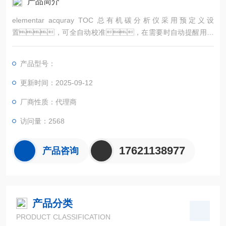
产品简介
elementar acquray TOC 总有机碳分析仪采用预定义设
置，可全自动校准，在需要时自动提醒用户
进行维护。因此，acquray系列成为常规实验室应用
的理想之选，保证仪器的高实验效率并且很大程度减少停
产品型号：
机。
更新时间：2025-09-12
厂商性质：代理商
访问量：2568
17621138977
产品咨询
产品分类
PRODUCT CLASSIFICATION