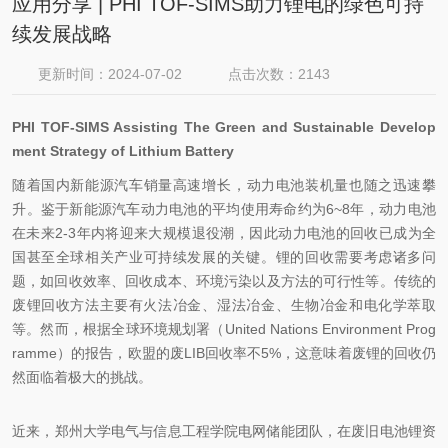
应用分享 | PHI TOF-SIMS助力锂电的绿色可持
续发展战略
更新时间：2024-07-02
点击次数：2143
PHI TOF-SIMS Assisting The Green and Sustainable Develop
ment Strategy of Lithium Battery
随着国内新能源汽车销量高速增长，动力电池装机量也随之迅速攀
升。鉴于新能源汽车动力电池的平均使用寿命约为6~8年，动力电池
在未来2-3年内将迎来大规模退役潮，因此动力电池的回收已成为全
国甚至全球相关产业可持续发展的关键。锂的回收需要考虑诸多问
题，如回收效率、回收成本、环境污染以及方法的可行性等。传统的
废锂回收方法主要有火法冶金、湿法冶金、生物冶金和电化学萃取
等。然而，根据全球环境规划署（United Nations Environment Prog
ramme）的报告，欧盟的废LIB回收率不5%，这意味着废锂的回收仍
然面临着极大的挑战。
近来，郑州大学电气与信息工程学院电网储能团队，在废旧电池锂资