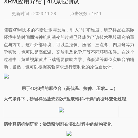
XRM应用介绍 | 4D原位测试
更新时间：2023-11-28
点击次数：1611
随着XRM技术的不断进步与发展，引入“时间"维度，研究样品在实际
环境中随时间而法神机构演变的过程已经成为了该技术手段研究的重
点与方向。这种外部环境，可以是拉伸、压缩、三点弯、四点弯等力
学实验，也可以是高低温、充放电及化学厂等不同环境条件。在这个
过程中，黄瓜视频黄片下载需要借助力学、高低温等原位实验台的辅
助，当然，也可以根据实验需求进行定制化的原位台设计。
用于4D扫描的原位台（高低温、拉伸、压缩... ...）
大气条件下，砂岩样品盐壳四次“盐液饱和-干燥"的循环变化过程.
药物释药机制研究：渗透泵制剂在溶出过程中的结构变化