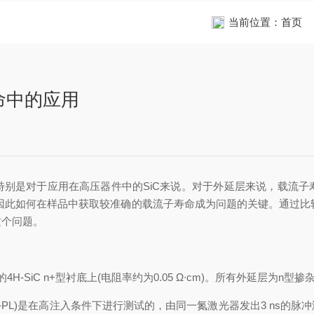
当前位置：
首页
寿命中的应用
是对于应用在高压器件中的SiC来说。对于外延层来说，载流子寿
。因此如何在样品中获取较准确的载流子寿命成为问题的关键。通
问题。
4H-SiC n+型衬底上(电阻率约为0.05 Ω∙cm)。所有外延层为n型掺杂
)是在高注入条件下进行测试的，由同一氮激光器发出3 ns的脉冲激发