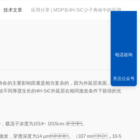
技术文章
应用分享 | MDP在4H-SiC少子寿命中的应用
电话咨询
关注公众号
命的主要影响因素是相当复杂的，因为外延层表面、外延
过比较不同厚度生长的4H-SiC外延层在相同激发条件下获得的光
，载流子浓度为1014~ 1015cm-3。
，穿透深度为14 µm。（337 nm，10-5