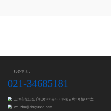
服务电话：
021-34685181
上海市松江区千帆路288弄G60科创云廊3号楼602室
wei.zhu@shuyunsh.com