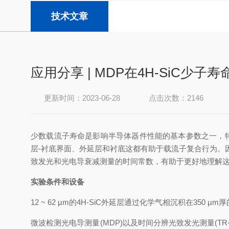
技术文章
应用分享 | MDP在4H-SiC少子
更新时间：2023-06-28
点击次数：2146
少数载流子寿命是影响半导体器件性能的基本参数之一，特别
层-衬底界面、外延层和衬底这都有助于载流子复合行为
致发光和光电导衰减测量的时间常数，有助于更好地理解这个
实验条件和设备
12 ~ 62 µm的4H-SiC外延层通过化学气相沉积在350 µm厚的
微波检测光电导测量(MDP)以及时间分辨光致发光测量(TR-PL