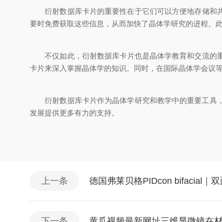
衍射数据库卡片的重要性在于它们可以方便地存储和共享晶
要时免费获取这些信息，从而加快了晶体学研究的进程。此外
不仅如此，衍射数据库卡片也是晶体学教育和交流的重要
卡片来深入掌握晶体学的知识。同时，在国际晶体学会议等
衍射数据库卡片作为晶体学研究和教学中的重要工具，
发展提供更多有力的支持。
上一条
德国弗莱贝格PIDcon bifaci
下一条
黄瓜视频最新网址三维显微镜在材料科