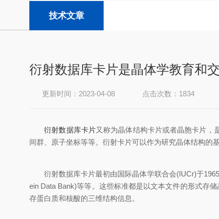
技术文章
衍射数据库卡片是晶体学教育和
更新时间：2023-04-08
点击次数：1834
衍射数据库卡片
又称为晶体结构卡片或者晶胞卡片，
间群、原子坐标等等。衍射卡片可以作为研究晶体结构的基础
衍射数据库卡片最初由国际晶体学联合会(IUCr)于1965年提出，并于
ein Data Bank)等等。这些标准都是以文本文件的形
存蛋白质和核酸的三维结构信息。