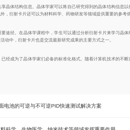
体结构信息。晶体学家可以将自己研究得到的晶体结构信息以衍
，衍射卡片还可以为材料科学、药物研发等领域提供重要的参考依据
途径。在晶体学课程中，学生可以通过分析衍射卡片来学习晶
活动中，衍射卡片也是交流最新研究成果的主要方式之一。
已经成为了晶体学家们必备的标准化格式。随着计算机技术的不断发展
al｜双面电池的可逆与不可逆PID快速测试解决方案
学、生物医学、纳米技术等领域发挥重要作用