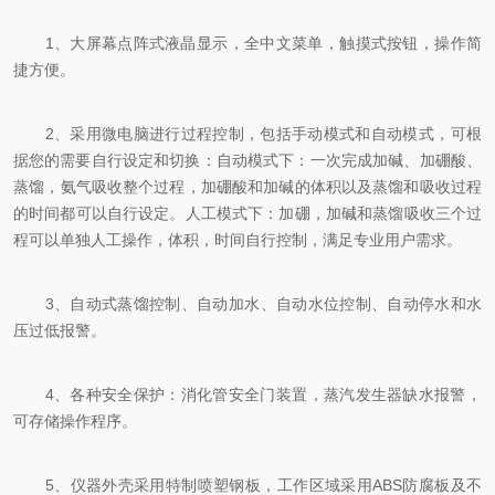
1、大屏幕点阵式液晶显示，全中文菜单，触摸式按钮，操作简
捷方便。
2、采用微电脑进行过程控制，包括手动模式和自动模式，可根
据您的需要自行设定和切换：自动模式下：一次完成加碱、加硼酸、
蒸馏，氨气吸收整个过程，加硼酸和加碱的体积以及蒸馏和吸收过程
的时间都可以自行设定。人工模式下：加硼，加碱和蒸馏吸收三个过
程可以单独人工操作，体积，时间自行控制，满足专业用户需求。
3、自动式蒸馏控制、自动加水、自动水位控制、自动停水和水
压过低报警。
4、各种安全保护：消化管安全门装置，蒸汽发生器缺水报警，
可存储操作程序。
5、仪器外壳采用特制喷塑钢板，工作区域采用ABS防腐板及不