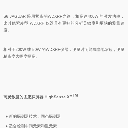
S6 JAGUAR 采用紧密的WDXRF光路，和高达400W 的激发功率，
比其他紧凑型 WDXRF 仪器具有更好的分析灵敏度和更快的测量速
度。
相对于200W 或 50W 的WDXRF仪器，测量时间能成倍地缩短，测量
精密度大幅度提高。
TM
高灵敏度的固态探测器 HighSense
XE
♦ 新的探测器技术：固态探测器
♦ 适合检测中间元素和重元素