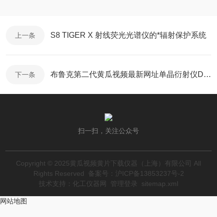
S8 TIGER X 射线荧光光谱仪的*辐射保护系统
上一条
布鲁克第二代黄瓜视频最新网址单晶衍射仪D8 VENTURE-IμS Dual
下一条
扫一扫，关注公众号
Copyright © 2025黄瓜视频黄片下载仪器（上海）有限公司 All
Rights Reserved
备案号：沪ICP备13853237号-2
技术支持：
化工仪器网
管理登录
sitemap.xml
网站地图