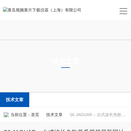
技术文章
TECHNICAL ARTICLES
技术文章
当前位置：
首页
技术文章
S6 JAGUAR – 台式波长色散黄瓜视频最新网址荧光光谱仪