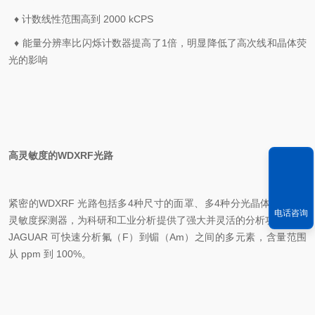
♦ 计数线性范围高到 2000 kCPS
♦ 能量分辨率比闪烁计数器提高了1倍，明显降低了高次线和晶体荧
光的影响
高灵敏度的WDXRF光路
紧密的WDXRF 光路包括多4种尺寸的面罩、多4种分光晶体、2个高
电话咨询
灵敏度探测器，为科研和工业分析提供了强大并灵活的分析功能。S6
JAGUAR 可快速分析氟（F）到镅（Am）之间的多元素，含量范围
从 ppm 到 100%。